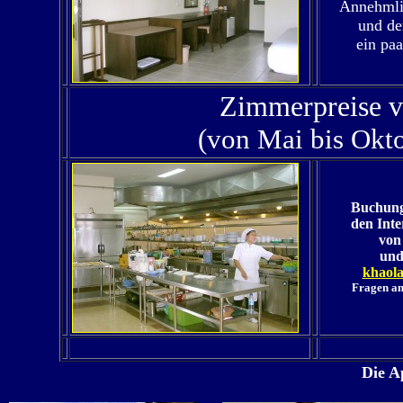
Annehmlic
und de
ein paa
Zimmerpreise v
(von Mai bis Okto
Buchung
den Inte
von
und
khaol
Fragen an
Die A