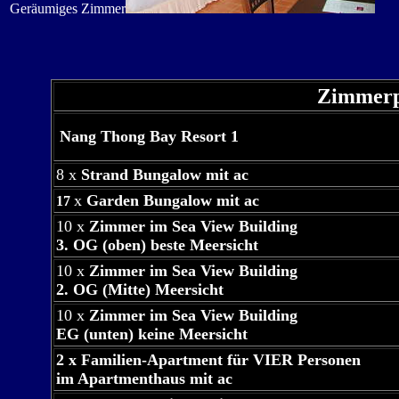
Geräumiges Zimmer
Zimmerpr
Nang Thong Bay Resort 1
8 x
Strand Bungalow mit ac
x
Garden Bungalow mit ac
17
10 x
Zimmer im Sea View Building
3. OG (oben) beste Meersicht
10 x
Zimmer im Sea View Building
2. OG (Mitte) Meersicht
10 x
Zimmer im Sea View Building
EG (unten) keine Meersicht
2 x Familien-Apartment für VIER Personen
im Apartmenthaus mit ac