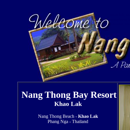
khao lak, kh
nangthong ba
Khaolak, kh
Nang Thong Bay Resort
Khao Lak
Nang Thong Beach -
Khao Lak
Phang Nga - Thailand