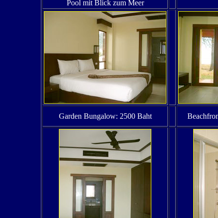
Pool mit Blick zum Meer
Garden Bungalow: 2500 Baht
Beachfro