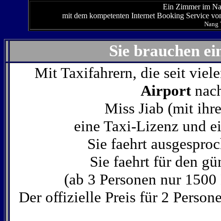
Ein Zimmer im Na
mit dem kompetenten Internet Booking Service v
Nang 
Sie brauchen ei
Mit Taxifahrern, die seit viel
Airport
nac
Miss Jiab (mit i
eine Taxi-Lizenz und e
Sie faehrt ausgesproc
Sie faehrt für den g
(ab 3 Personen nur 1500
Der offizielle Preis für 2 Perso