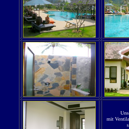
Uns
mit Ventil
s