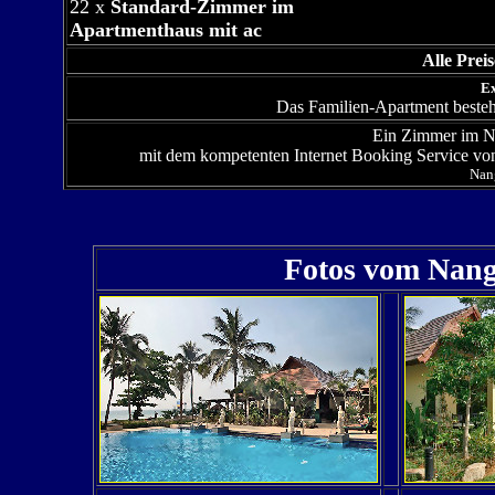
22 x
Standard-Zimmer im
Apartmenthaus mit ac
Alle Prei
Ex
Das Familien-Apartment beste
Ein Zimmer im N
mit dem kompetenten Internet Booking Service v
Nan
Fotos vom
Nang