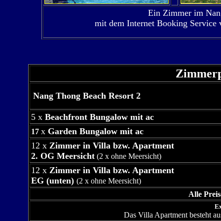
Ein Zimmer im Nan
mit dem Internet Booking Service
Zimmerpr
Nang Thong Beach Resort 2
5 x
Beachfront Bungalow mit ac
x
Garden Bungalow mit ac
17
12 x
Zimmer in Villa bzw. Apartment
2. OG Meersicht
(2 x ohne Meersicht)
12 x
Zimmer in Villa bzw. Apartment
EG (unten)
(2 x ohne Meersicht)
Alle Prei
Ex
Das Villa Apartment besteht a